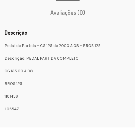
Avaliações (0)
Descrição
Pedal de Partida – CG 125 de 2000 A 08 – BROS 125
Descrição: PEDAL PARTIDA COMPLETO
CG 125 00 A 08
BROS 125
1101459
L06547