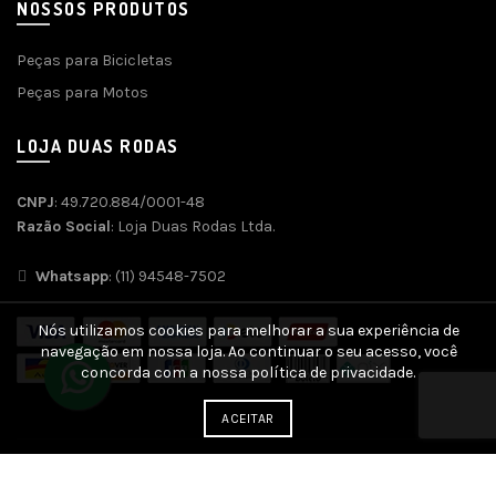
NOSSOS PRODUTOS
Peças para Bicicletas
Peças para Motos
LOJA DUAS RODAS
CNPJ
: 49.720.884/0001-48
Razão Social
: Loja Duas Rodas Ltda.
Whatsapp
: (11) 94548-7502
Nós utilizamos cookies para melhorar a sua experiência de
navegação em nossa loja. Ao continuar o seu acesso, você
concorda com a nossa política de privacidade.
ACEITAR
Desenvolvido por
Agência SOFT
| SEO e Otimização por
SEO