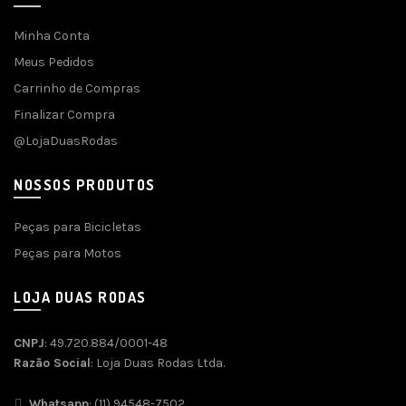
Minha Conta
Meus Pedidos
Carrinho de Compras
Finalizar Compra
@LojaDuasRodas
NOSSOS PRODUTOS
Peças para Bicicletas
Peças para Motos
LOJA DUAS RODAS
CNPJ
: 49.720.884/0001-48
Razão Social
: Loja Duas Rodas Ltda.
Whatsapp
: (11) 94548-7502