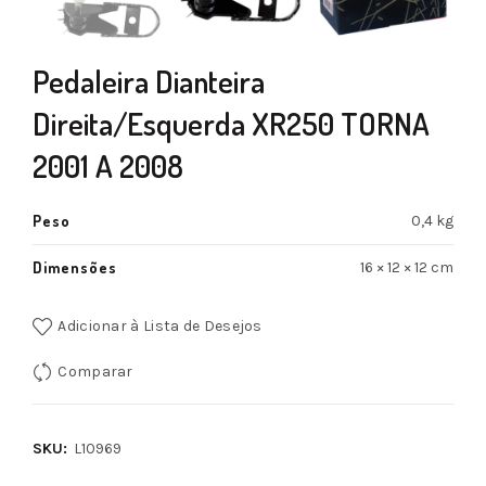
Pedaleira Dianteira
Direita/Esquerda XR250 TORNA
2001 A 2008
Peso
0,4 kg
Dimensões
16 × 12 × 12 cm
Adicionar à Lista de Desejos
Comparar
SKU:
L10969