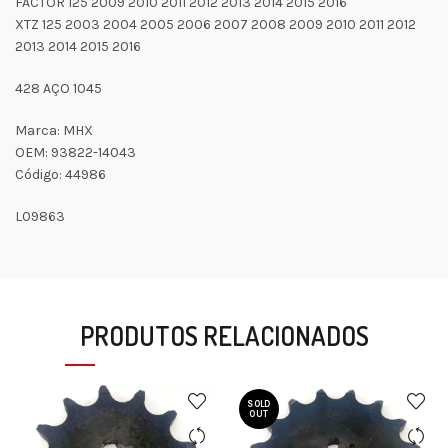
FACTOR 125 2009 2010 2011 2012 2013 2014 2015 2016
XTZ 125 2003 2004 2005 2006 2007 2008 2009 2010 2011 2012
2013 2014 2015 2016
428 AÇO 1045
Marca: MHX
OEM: 93822-14043
Código: 44986
L09863
PRODUTOS RELACIONADOS
SOLD
OUT