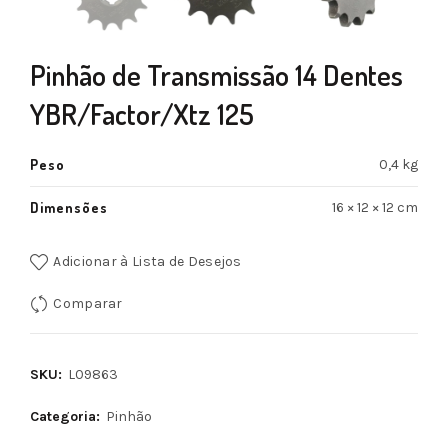
Pinhão de Transmissão 14 Dentes
YBR/Factor/Xtz 125
Peso
0,4 kg
Dimensões
16 × 12 × 12 cm
Adicionar à Lista de Desejos
Comparar
SKU:
L09863
Categoria:
Pinhão