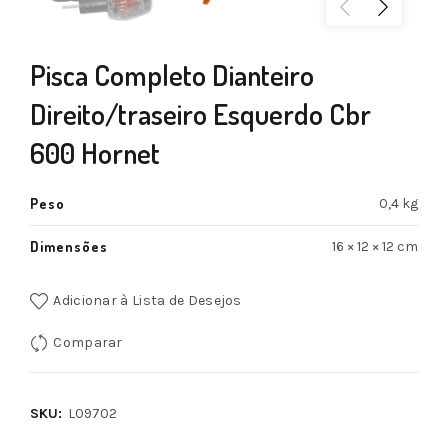
Pisca Completo Dianteiro
Direito/traseiro Esquerdo Cbr
600 Hornet
Peso
0,4 kg
Dimensões
16 × 12 × 12 cm
Adicionar à Lista de Desejos
Comparar
SKU:
L09702