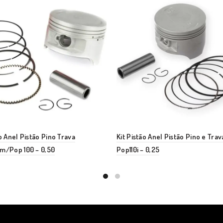
ão Anel Pistão Pino Trava
Kit Pistão Anel Pistão Pino e Trava 
m/Pop 100 – 0,50
Pop110i – 0,25