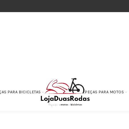
ÇAS PARA BICICLETAS
PEÇAS PARA MOTOS
 Pistão
Pistão + Aneis de Segmento 1,75MM DT200R 1994 1995 ATE 2000