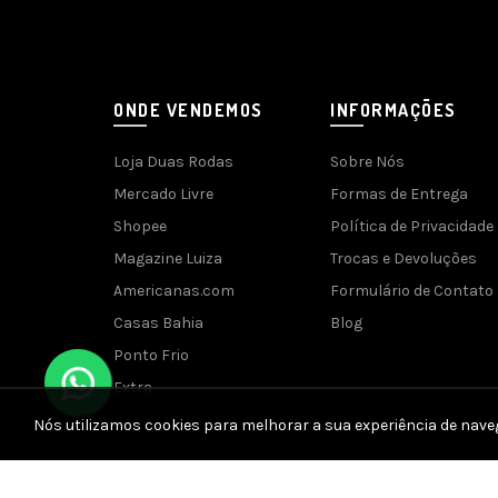
ONDE VENDEMOS
INFORMAÇÕES
Loja Duas Rodas
Sobre Nós
Mercado Livre
Formas de Entrega
Shopee
Política de Privacidade
Magazine Luiza
Trocas e Devoluções
Americanas.com
Formulário de Contato
Casas Bahia
Blog
Ponto Frio
Extra
Nós utilizamos cookies para melhorar a sua experiência de nave
Desenvolvido 