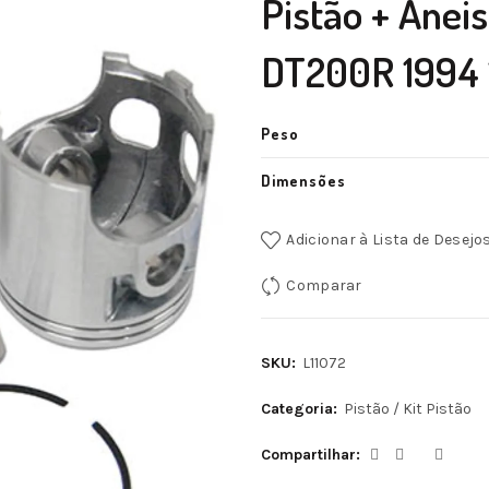
Pistão + Anei
DT200R 1994 
Peso
Dimensões
Adicionar à Lista de Desejo
Comparar
SKU:
L11072
Categoria:
Pistão / Kit Pistão
Compartilhar