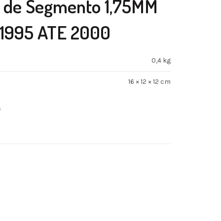
s de Segmento 1,75MM
1995 ATE 2000
0,4 kg
16 × 12 × 12 cm
s