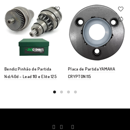
Bendiz Pinhão de Partida
Placa de Partida YAMAHA
14d/40d – Lead 110 e Elite 125
CRYPTON 115