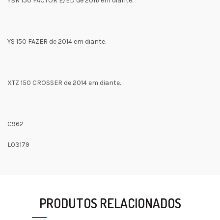
YBR 150 FACTOR E/ED de 2016 em diante.
YS 150 FAZER de 2014 em diante.
XTZ 150 CROSSER de 2014 em diante.
C962
L03179
PRODUTOS RELACIONADOS