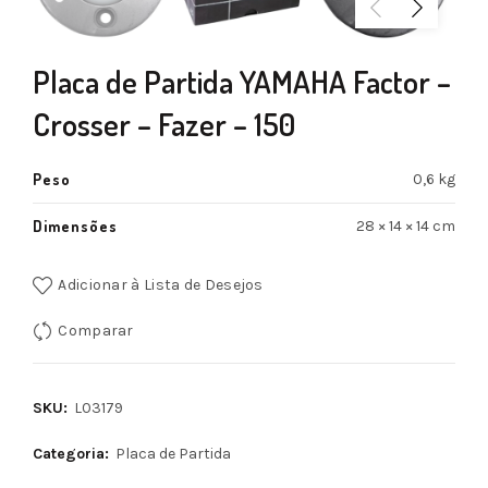
Placa de Partida YAMAHA Factor –
Crosser – Fazer – 150
Peso
0,6 kg
Dimensões
28 × 14 × 14 cm
Adicionar à Lista de Desejos
Comparar
SKU:
L03179
Categoria:
Placa de Partida