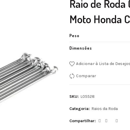
Raio de Roda
Moto Honda C
Peso
Dimensões
Adicionar à Lista de Desejo
Comparar
SKU:
L05528
Categoria:
Raios da Roda
Compartilhar