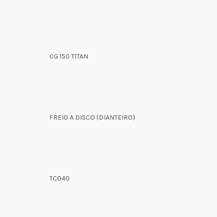
CG 150 TITAN
FREIO A DISCO (DIANTEIRO)
TC040