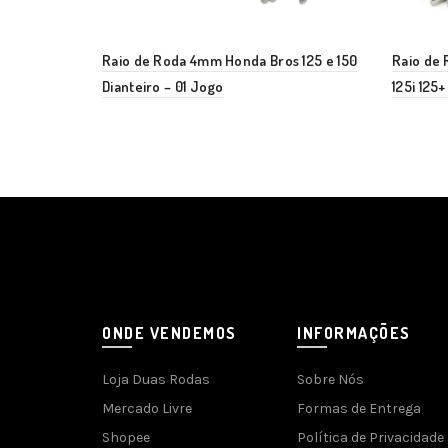
Raio de Roda 4mm Honda Bros 125 e 150
Raio de 
Dianteiro – 01 Jogo
125i 125+
ONDE VENDEMOS
INFORMAÇÕES
Loja Duas Rodas
Sobre Nós
Mercado Livre
Formas de Entrega
Shopee
Política de Privacidade