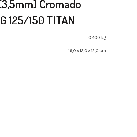
 (3,5mm) Cromado
G 125/150 TITAN
0,400 kg
16,0 × 12,0 × 12,0 cm
s