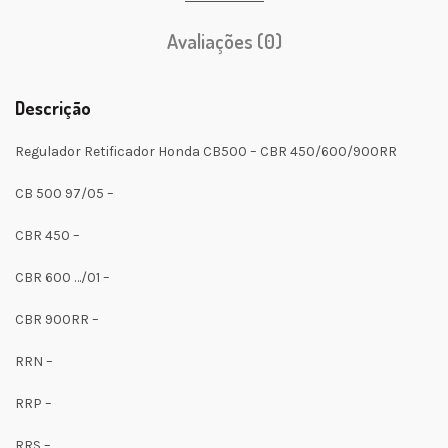
Avaliações (0)
Descrição
Regulador Retificador Honda CB500 – CBR 450/600/900RR
CB 500 97/05 –
CBR 450 –
CBR 600 …/01 –
CBR 900RR –
RRN –
RRP –
RRS –