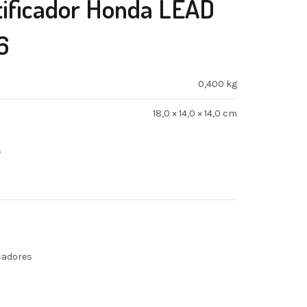
tificador Honda LEAD
6
0,400 kg
18,0 × 14,0 × 14,0 cm
s
icadores