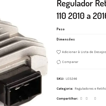
Regulador Re
110 2010 a 201
Peso
Dimensões
Adicionar à Lista de Desejo
Comparar
SKU:
L03246
Categoria:
Reguladores e Retif
Compartilhar