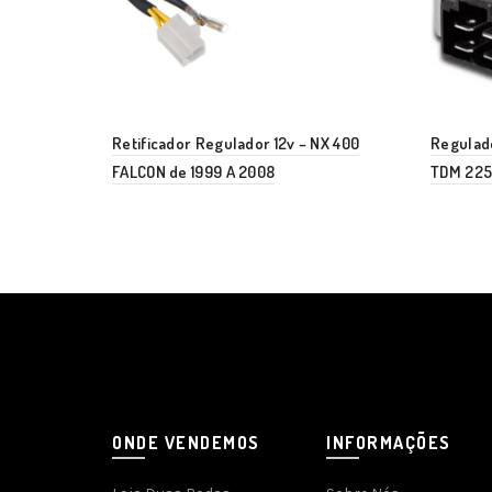
Retificador Regulador 12v – NX 400
Regulad
FALCON de 1999 A 2008
TDM 225
ONDE VENDEMOS
INFORMAÇÕES