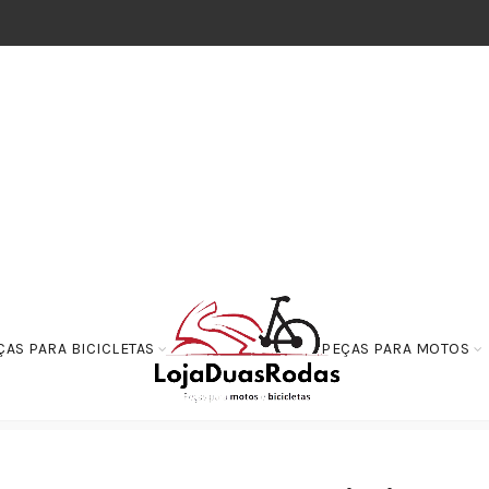
ÇAS PARA BICICLETAS
PEÇAS PARA MOTOS
 e Retificadores
Regulador Retificador Honda LEAD 110 2010 a 2016