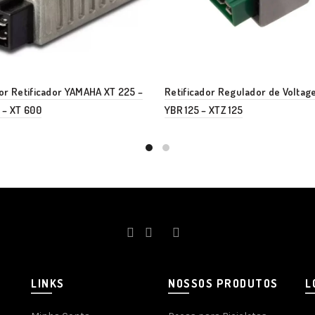
or Retificador YAMAHA XT 225 –
Retificador Regulador de Voltag
 – XT 600
YBR 125 – XTZ 125
LINKS
NOSSOS PRODUTOS
L