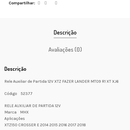
Compartilhar
Descrição
Avaliações (0)
Descrição
Rele Auxiliar de Partida 12V XTZ FAZER LANDER MT09 R1 XT XJ6
Código 52377
RELE AUXILIAR DE PARTIDA 12V
Marca MHX
Aplicações
XTZ150 CROSSER E 2014 2015 2016 2017 2018