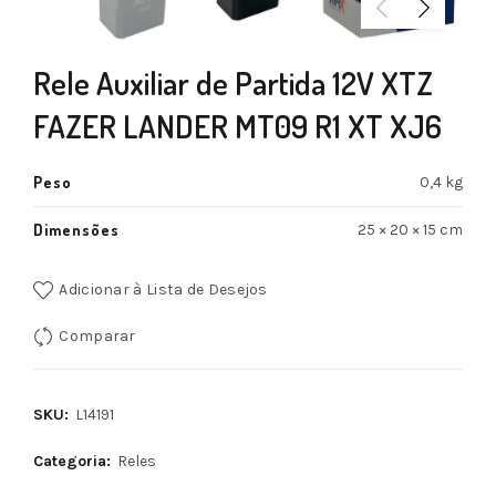
Rele Auxiliar de Partida 12V XTZ
FAZER LANDER MT09 R1 XT XJ6
Peso
0,4 kg
Dimensões
25 × 20 × 15 cm
Adicionar à Lista de Desejos
Comparar
SKU:
L14191
Categoria:
Reles