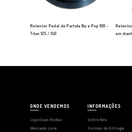
Retentor Pedal de Partida Biz e Pop 100 –
Retentor
Titan 125 / 150
em diant
ONDE VENDEMOS
INFORMAÇÕES
Loja Duas Rodas
Sobre Nós
Mercado Livre
Formas de Entrega