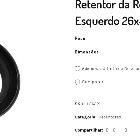
Retentor da R
Esquerdo 26
Peso
Dimensões
Adicionar à Lista de Desejo
Comparar
SKU:
L06221
Categoria:
Retentores
Compartilhar