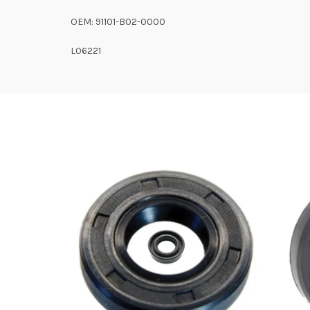
OEM: 91101-B02-0000
L06221