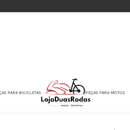
ÇAS PARA BICICLETAS
PEÇAS PARA MOTOS
da Traseira Lado Esquerdo 26x40x6.5 MM