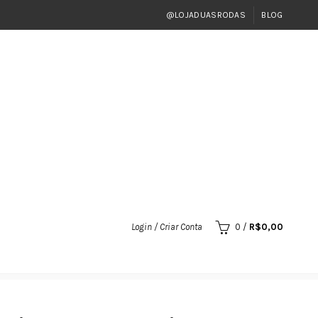
@LOJADUASRODAS
BLOG
Login / Criar Conta
0
/
R$
0,00