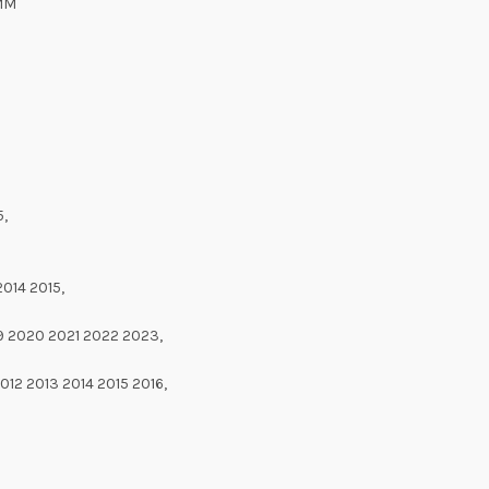
 MM
5,
014 2015,
19 2020 2021 2022 2023,
12 2013 2014 2015 2016,