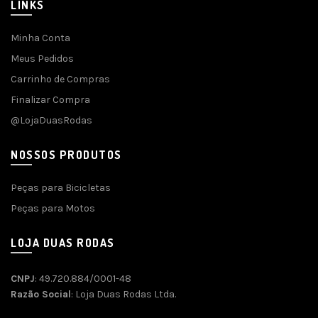
LINKS
Minha Conta
Meus Pedidos
Carrinho de Compras
Finalizar Compra
@LojaDuasRodas
NOSSOS PRODUTOS
Peças para Bicicletas
Peças para Motos
LOJA DUAS RODAS
CNPJ
: 49.720.884/0001-48
Razão Social
: Loja Duas Rodas Ltda.