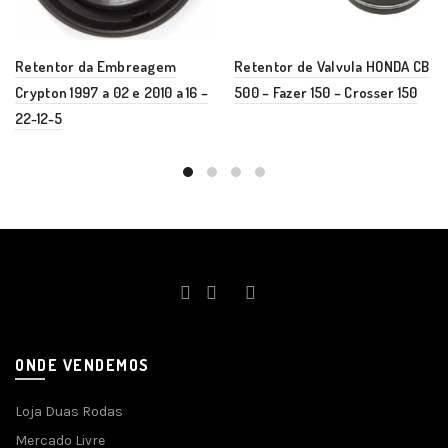
Retentor da Embreagem
Retentor de Valvula HONDA CB
Crypton 1997 a 02 e 2010 a 16 –
500 – Fazer 150 – Crosser 150
22-12-5
ONDE VENDEMOS
Loja Duas Rodas
Mercado Livre