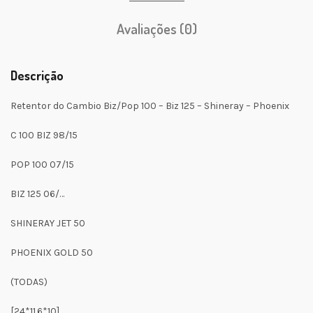
Avaliações (0)
Descrição
Retentor do Cambio Biz/Pop 100 – Biz 125 – Shineray – Phoenix
C 100 BIZ 98/15
POP 100 07/15
BIZ 125 06/…
SHINERAY JET 50
PHOENIX GOLD 50
(TODAS)
[24*11.6*10]