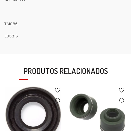
TM086
L03316
PRODUTOS RELACIONADOS