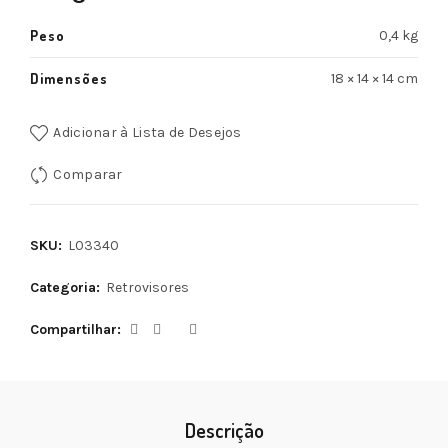
Peso
0,4 kg
Dimensões
18 × 14 × 14 cm
Adicionar à Lista de Desejos
Comparar
SKU:
L03340
Categoria:
Retrovisores
Compartilhar
Descrição