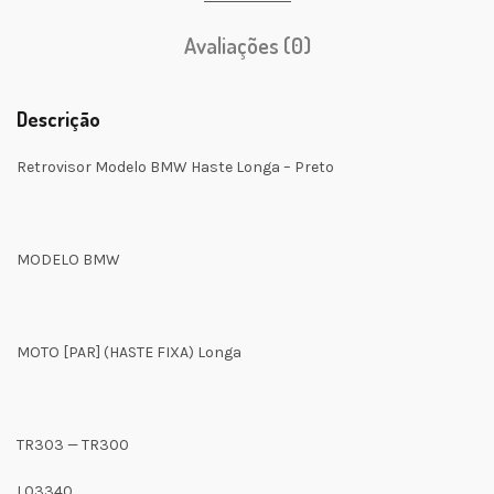
Avaliações (0)
Descrição
Retrovisor Modelo BMW Haste Longa – Preto
MODELO BMW
MOTO [PAR] (HASTE FIXA) Longa
TR303 — TR300
L03340