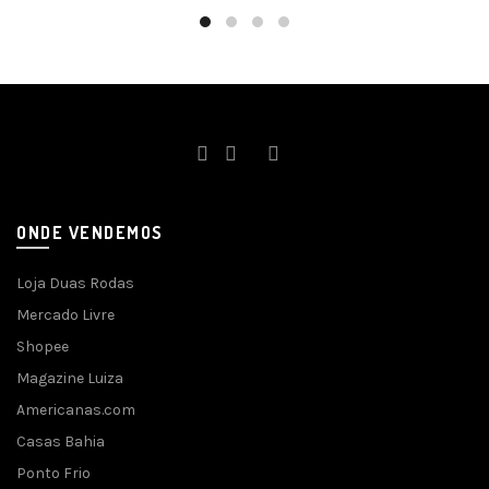
ONDE VENDEMOS
Loja Duas Rodas
Mercado Livre
Shopee
Magazine Luiza
Americanas.com
Casas Bahia
Ponto Frio