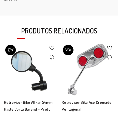
PRODUTOS RELACIONADOS
SOLD
SOLD
OUT
OUT
Retrovisor Bike Allkar 54mm
Retrovisor Bike Aco Cromado
Haste Curta Barend – Preto
Pentagonal