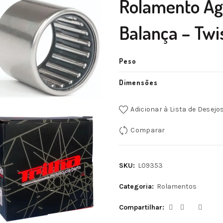
Rolamento Ag
Balança – Tw
Peso
Dimensões
Adicionar à Lista de Desejo
Comparar
SKU:
L09353
Categoria:
Rolamentos
Compartilhar