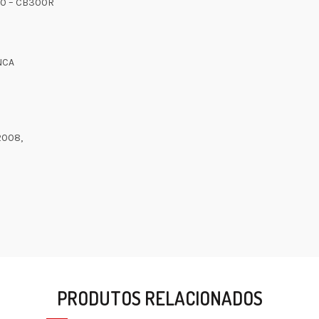
50 – CB300R
NCA
2008,
PRODUTOS RELACIONADOS