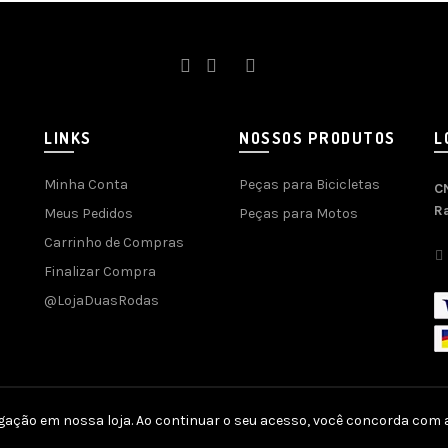
LINKS
NOSSOS PRODUTOS
L
Minha Conta
Peças para Bicicletas
C
R
Meus Pedidos
Peças para Motos
Carrinho de Compras
Finalizar Compra
@LojaDuasRodas
gação em nossa loja. Ao continuar o seu acesso, você concorda com a