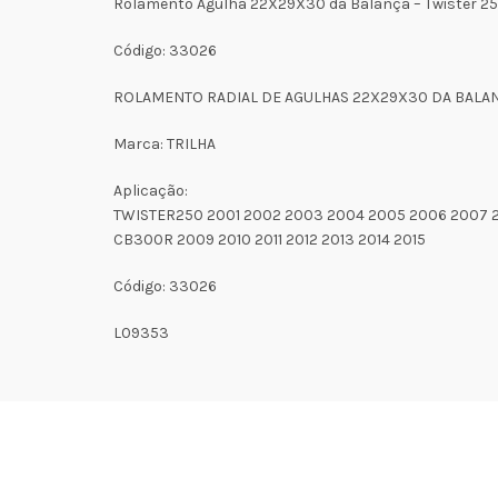
Rolamento Agulha 22X29X30 da Balança – Twister 2
Código: 33026
ROLAMENTO RADIAL DE AGULHAS 22X29X30 DA BALA
Marca: TRILHA
Aplicação:
TWISTER250 2001 2002 2003 2004 2005 2006 2007 
CB300R 2009 2010 2011 2012 2013 2014 2015
Código: 33026
L09353