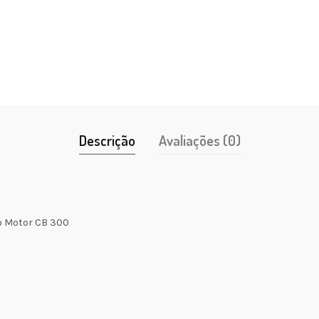
Descrição
Avaliações (0)
o Motor CB 300