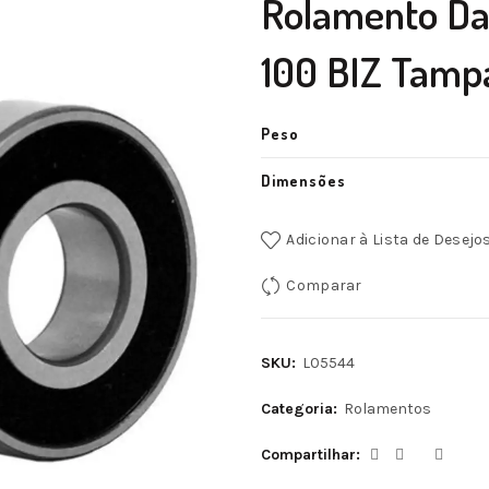
Rolamento D
100 BIZ Tamp
Peso
Dimensões
Adicionar à Lista de Desejo
Comparar
SKU:
L05544
Categoria:
Rolamentos
Compartilhar