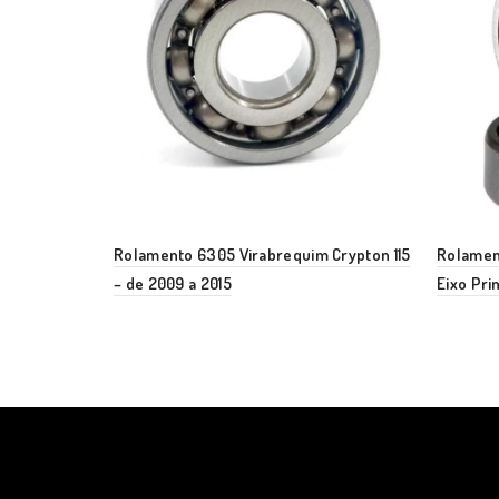
Rolamento 6305 Virabrequim Crypton 115
Rolamen
– de 2009 a 2015
Eixo Pri