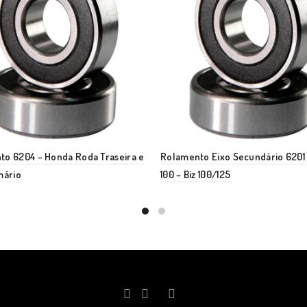
to 6204 – Honda Roda Traseira e
Rolamento Eixo Secundário 6201
mário
100 – Biz 100/125