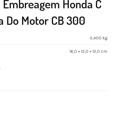
a Embreagem Honda C
a Do Motor CB 300
0,400 kg
16,0 × 12,0 × 12,0 cm
s