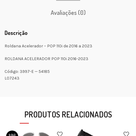
Avaliações (0)
Descrição
Roldana Acelerador – POP 110i de 2016 a 2023
ROLDANA ACELERADOR POP 110i 2016-2023
Código: 3997-E — 54185
L07243
PRODUTOS RELACIONADOS
SOLD