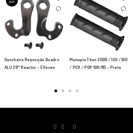
OUT
Gancheira Reposição Quadro
Manopla Titan 2000 / 150 / 160
ALU 29″ Reactor – Elleven
/ PCX / POP 100/110 – Preto