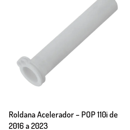
Roldana Acelerador – POP 110i de
2016 a 2023