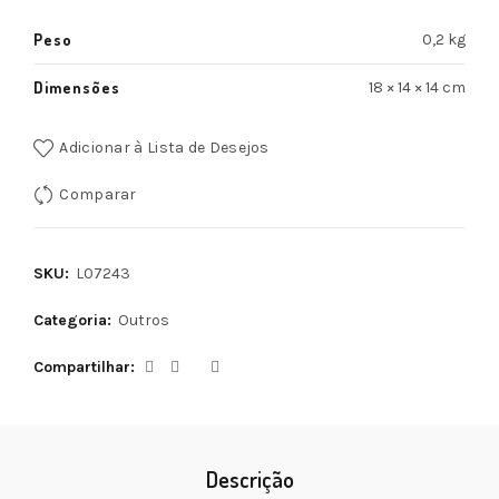
Peso
0,2 kg
Dimensões
18 × 14 × 14 cm
Adicionar à Lista de Desejos
Comparar
SKU:
L07243
Categoria:
Outros
Compartilhar
Descrição