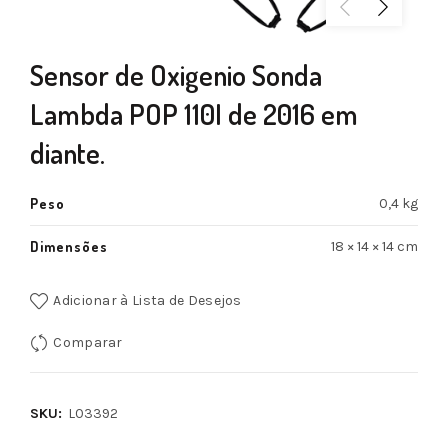
Sensor de Oxigenio Sonda
Lambda POP 110I de 2016 em
diante.
Peso
0,4 kg
Dimensões
18 × 14 × 14 cm
Adicionar à Lista de Desejos
Comparar
SKU:
L03392