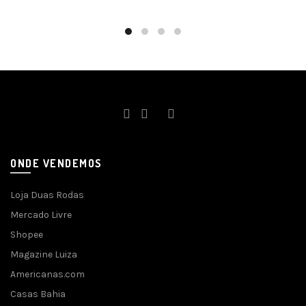
ONDE VENDEMOS
Loja Duas Rodas
Mercado Livre
Shopee
Magazine Luiza
Americanas.com
Casas Bahia