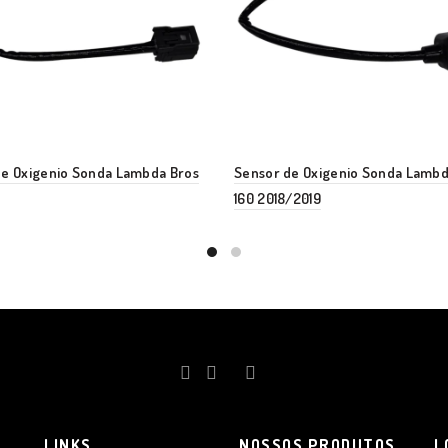
de Oxigenio Sonda Lambda Bros
Sensor de Oxigenio Sonda Lambd
160 2018/2019
LINKS
NOSSOS PRODUTOS
L