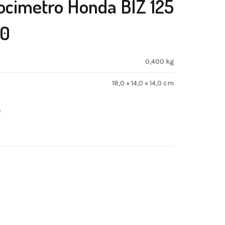
ocimetro Honda BIZ 125
10
0,400 kg
18,0 × 14,0 × 14,0 cm
s