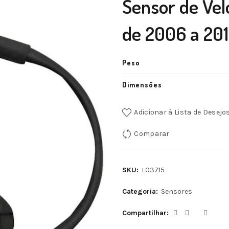
Sensor de Vel
de 2006 a 20
Peso
Dimensões
Adicionar à Lista de Desejo
Comparar
SKU:
L03715
Categoria:
Sensores
Compartilhar