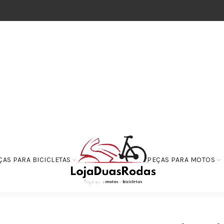
ÇAS PARA BICICLETAS
PEÇAS PARA MOTOS
Sensor de Velocimetro Honda BIZ 125 de 2006 a 2010