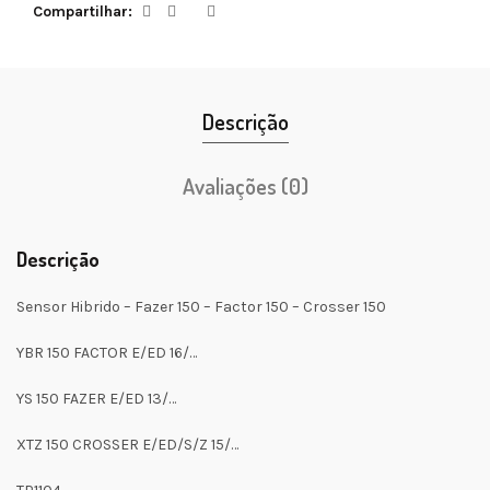
Compartilhar
Descrição
Avaliações (0)
Descrição
Sensor Hibrido – Fazer 150 – Factor 150 – Crosser 150
YBR 150 FACTOR E/ED 16/…
YS 150 FAZER E/ED 13/…
XTZ 150 CROSSER E/ED/S/Z 15/…