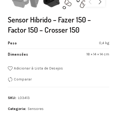
Sensor Hibrido – Fazer 150 –
Factor 150 – Crosser 150
Peso
0,4 kg
Dimensões
18 × 14 × 14 cm
Adicionar à Lista de Desejos
Comparar
SKU:
L03413
Categoria:
Sensores