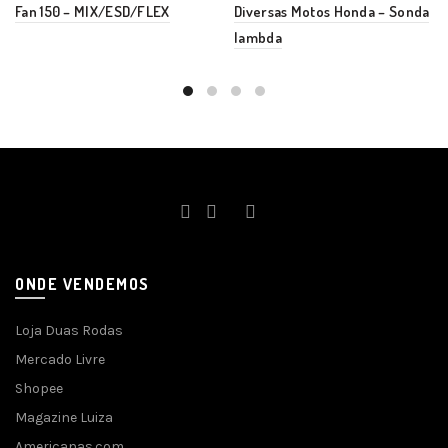
Fan 150 – MIX/ESD/FLEX
Diversas Motos Honda – Sonda
lambda
ONDE VENDEMOS
Loja Duas Rodas
Mercado Livre
Shopee
Magazine Luiza
Americanas.com