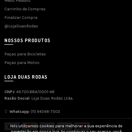
Meus Pedidos
Carrinho de Compras
Finalizar Compra
@LojaDuasRodas
NOSSOS PRODUTOS
Peças para Bicicletas
Peças para Motos
LOJA DUAS RODAS
CNPJ
: 49.720.884/0001-48
Razão Social
: Loja Duas Rodas Ltda.
Whatsapp
: (11) 94548-7502
Nós utilizamos cookies para melhorar a sua experiência de
navegação em nossa loja. Ao continuar o seu acesso, você