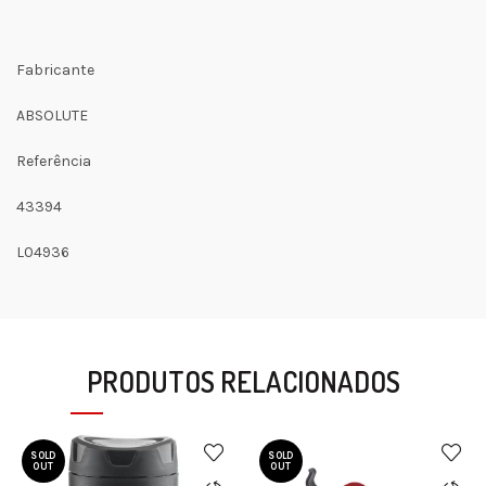
Fabricante
ABSOLUTE
Referência
43394
L04936
PRODUTOS RELACIONADOS
SOLD
SOLD
OUT
OUT