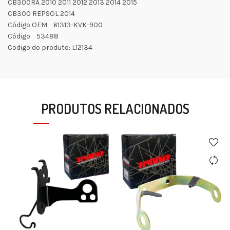
CB300RA 2010 2011 2012 2013 2014 2015
CB300 REPSOL 2014
Código OEM 61313-KVK-900
Código 53488
Codigo do produto: L12134
PRODUTOS RELACIONADOS