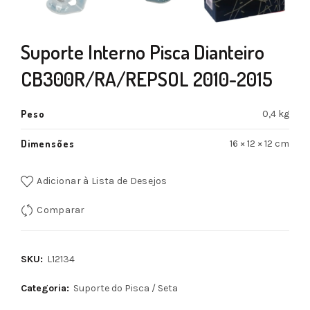
Suporte Interno Pisca Dianteiro
CB300R/RA/REPSOL 2010-2015
Peso
0,4 kg
Dimensões
16 × 12 × 12 cm
Adicionar à Lista de Desejos
Comparar
SKU:
L12134
Categoria:
Suporte do Pisca / Seta