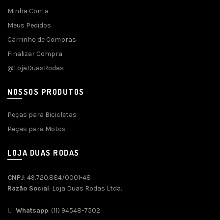
Minha Conta
Meus Pedidos
Carrinho de Compras
Finalizar Compra
@LojaDuasRodas
NOSSOS PRODUTOS
Peças para Bicicletas
Peças para Motos
LOJA DUAS RODAS
CNPJ
: 49.720.884/0001-48
Razão Social
: Loja Duas Rodas Ltda.
Whatsapp
: (11) 94548-7502