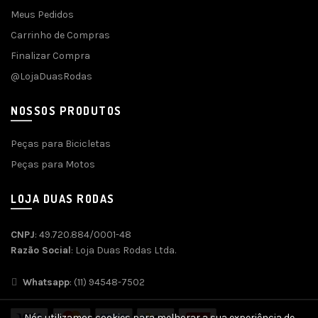
Meus Pedidos
Carrinho de Compras
Finalizar Compra
@LojaDuasRodas
NOSSOS PRODUTOS
Peças para Bicicletas
Peças para Motos
LOJA DUAS RODAS
CNPJ
: 49.720.884/0001-48
Razão Social
: Loja Duas Rodas Ltda.
Whatsapp
: (11) 94548-7502
Nós utilizamos cookies para melhorar a sua experiência de