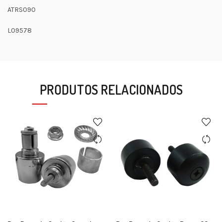
ATRS090
L09578
PRODUTOS RELACIONADOS