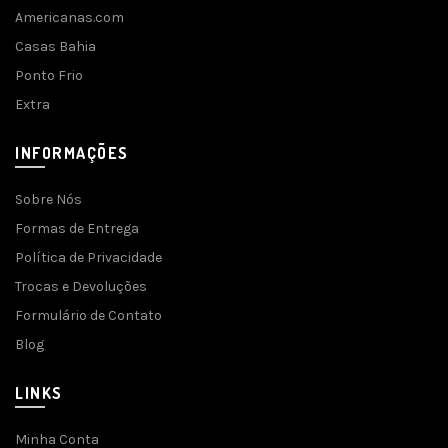
Americanas.com
Casas Bahia
Ponto Frio
Extra
INFORMAÇÕES
Sobre Nós
Formas de Entrega
Política de Privacidade
Trocas e Devoluções
Formulário de Contato
Blog
LINKS
Minha Conta