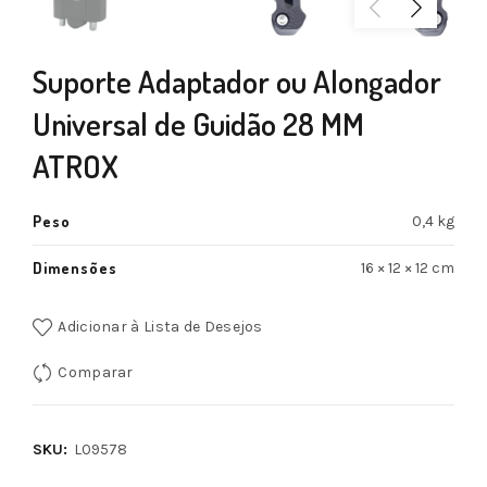
Suporte Adaptador ou Alongador
Universal de Guidão 28 MM
ATROX
Peso
0,4 kg
Dimensões
16 × 12 × 12 cm
Adicionar à Lista de Desejos
Comparar
SKU:
L09578