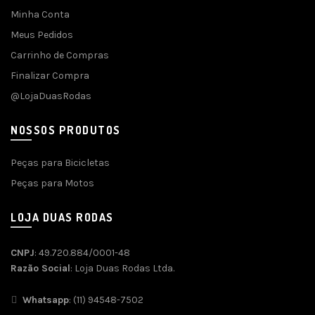
Minha Conta
Meus Pedidos
Carrinho de Compras
Finalizar Compra
@LojaDuasRodas
NOSSOS PRODUTOS
Peças para Bicicletas
Peças para Motos
LOJA DUAS RODAS
CNPJ
: 49.720.884/0001-48
Razão Social
: Loja Duas Rodas Ltda.
Whatsapp
: (11) 94548-7502