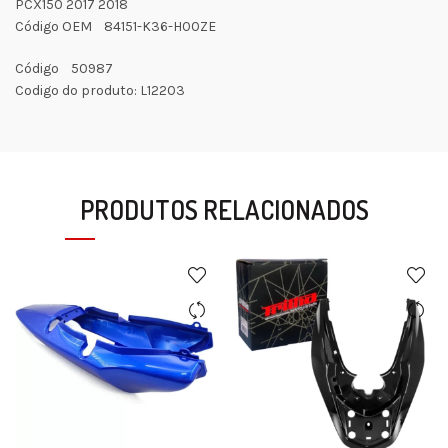
PCX150 2017 2018
Código OEM 84151-K36-H00ZE
Código 50987
Codigo do produto: L12203
PRODUTOS RELACIONADOS