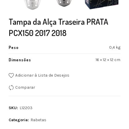
Tampa da Alça Traseira PRATA
PCX150 2017 2018
Peso
0,4 kg
Dimensões
16 × 12 × 12 cm
Adicionar à Lista de Desejos
Comparar
SKU:
L12203
Categoria:
Rabetas