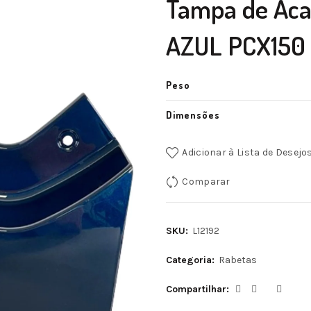
Tampa de Aca
AZUL PCX150 
Peso
Dimensões
Adicionar à Lista de Desejo
Comparar
SKU:
L12192
Categoria:
Rabetas
Compartilhar