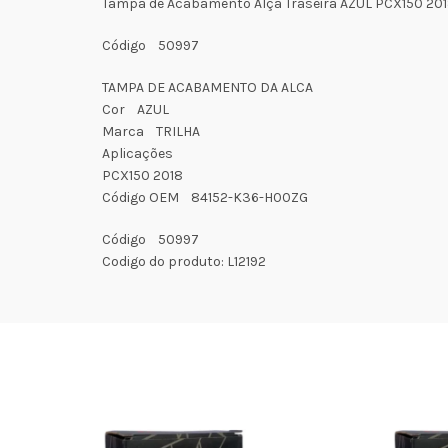
Tampa de Acabamento Alça Traseira AZUL PCX150 20
Código 50997
TAMPA DE ACABAMENTO DA ALCA
Cor AZUL
Marca TRILHA
Aplicações
PCX150 2018
Código OEM 84152-K36-H00ZG
Código 50997
Codigo do produto: L12192