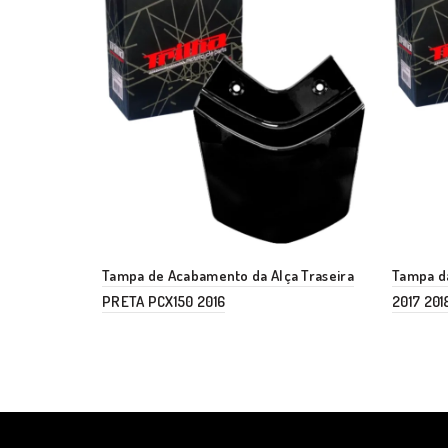
Tampa de Acabamento da Alça Traseira
Tampa da
PRETA PCX150 2016
2017 201