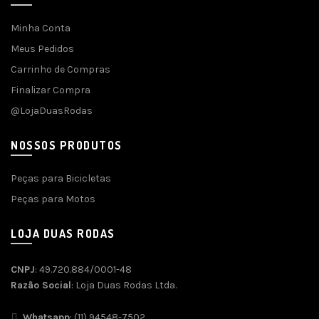
Minha Conta
Meus Pedidos
Carrinho de Compras
Finalizar Compra
@LojaDuasRodas
NOSSOS PRODUTOS
Peças para Bicicletas
Peças para Motos
LOJA DUAS RODAS
CNPJ
: 49.720.884/0001-48
Razão Social
: Loja Duas Rodas Ltda.
Whatsapp
: (11) 94548-7502