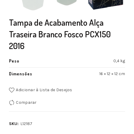
Tampa de Acabamento Alça
Traseira Branco Fosco PCX150
2016
Peso
0,4 kg
Dimensões
16 × 12 × 12 cm
Adicionar à Lista de Desejos
Comparar
SKU:
L12187