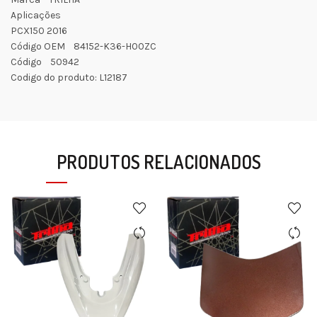
Aplicações
PCX150 2016
Código OEM 84152-K36-H00ZC
Código 50942
Codigo do produto: L12187
PRODUTOS RELACIONADOS