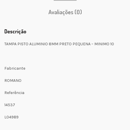
Avaliações (0)
Descrição
TAMPA PISTO ALUMINIO 8MM PRETO PEQUENA – MINIMO 10
Fabricante
ROMANO
Referência
14537
L04989