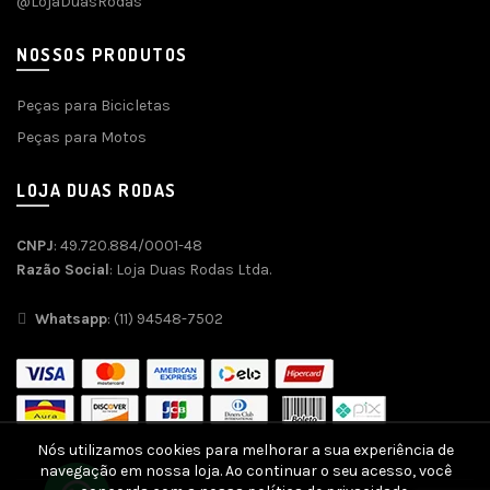
@LojaDuasRodas
NOSSOS PRODUTOS
Peças para Bicicletas
Peças para Motos
LOJA DUAS RODAS
CNPJ
: 49.720.884/0001-48
Razão Social
: Loja Duas Rodas Ltda.
Whatsapp
: (11) 94548-7502
Nós utilizamos cookies para melhorar a sua experiência de
navegação em nossa loja. Ao continuar o seu acesso, você