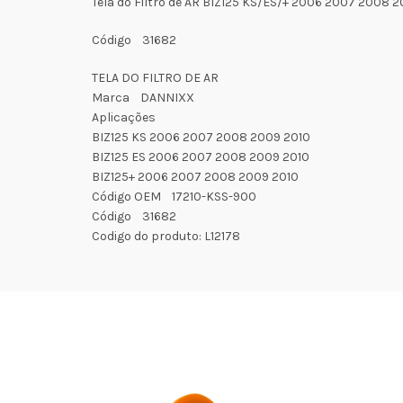
Tela do Filtro de AR BIZ125 KS/ES/+ 2006 2007 2008 
Código 31682
TELA DO FILTRO DE AR
Marca DANNIXX
Aplicações
BIZ125 KS 2006 2007 2008 2009 2010
BIZ125 ES 2006 2007 2008 2009 2010
BIZ125+ 2006 2007 2008 2009 2010
Código OEM 17210-KSS-900
Código 31682
Codigo do produto: L12178