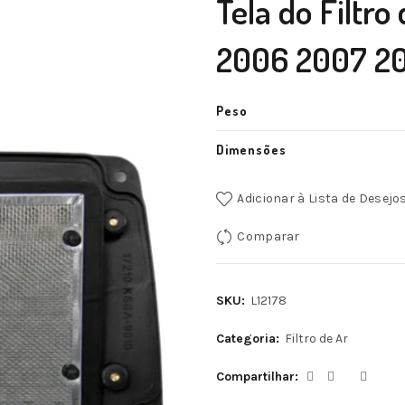
Tela do Filtr
2006 2007 2
Peso
Dimensões
Adicionar à Lista de Desejo
Comparar
SKU:
L12178
Categoria:
Filtro de Ar
Compartilhar