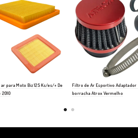
e ar para Moto Biz 125 Ks/es/+ De
Filtro de Ar Esportivo Adaptador
 2010
borracha Atrox Vermelho