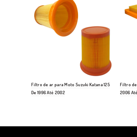
Filtro de ar para Moto Suzuki Katana 125
Filtro d
De 1996 Até 2002
2006 Até