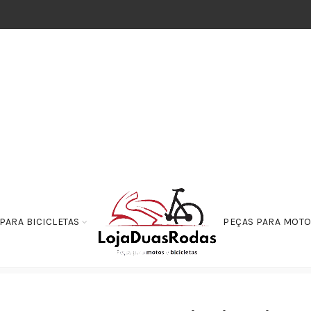
PARA BICICLETAS
PEÇAS PARA MOT
 Filtro de AR BIZ125 KS/ES/+ 2006 2007 2008 2009 2010