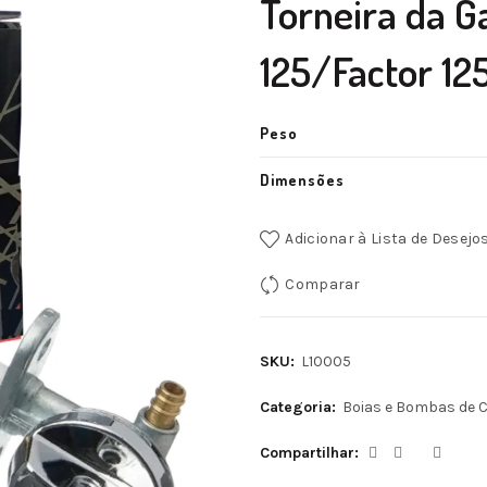
Torneira da G
125/Factor 12
Peso
Dimensões
Adicionar à Lista de Desejo
Comparar
SKU:
L10005
Categoria:
Boias e Bombas de 
Compartilhar