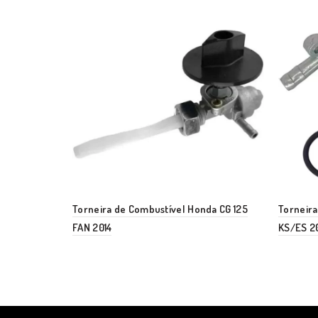
Torneira de Combustível Honda CG 125
Torneira
FAN 2014
KS/ES 2