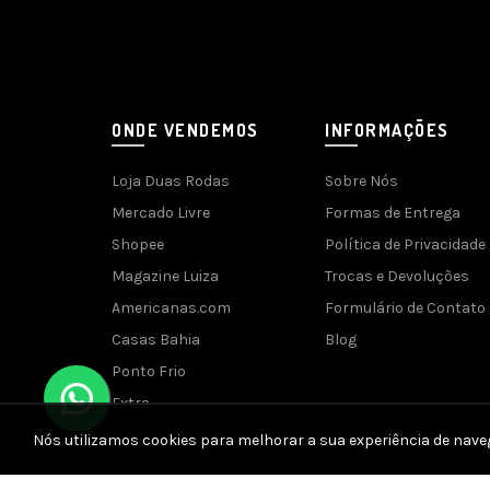
ONDE VENDEMOS
INFORMAÇÕES
Loja Duas Rodas
Sobre Nós
Mercado Livre
Formas de Entrega
Shopee
Política de Privacidade
Magazine Luiza
Trocas e Devoluções
Americanas.com
Formulário de Contato
Casas Bahia
Blog
Ponto Frio
Extra
Nós utilizamos cookies para melhorar a sua experiência de nave