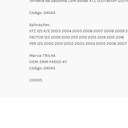
Torneira da Gasolina Com Botao XTZ 125/Factor 125/Y
Código: 24043
Aplicações:
XTZ 125 K/E 2003 2004 2005 2006 2007 2008 2009 201
FACTOR 125 2009 2010 2011 2012 2013 2014 2015 2016
YBR 125 2000 2001 2002 2003 2004 2005 2006 2007
Marca: TRILHA
OEM: 5RM-F4500-KT
Código: 24043
L10005