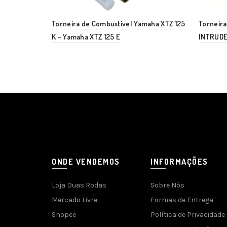
Torneira de Combustível Yamaha XTZ 125
Torneira
K – Yamaha XTZ 125 E
INTRUDER
ONDE VENDEMOS
INFORMAÇÕES
Loja Duas Rodas
Sobre Nós
Mercado Livre
Formas de Entrega
Shopee
Política de Privacidade