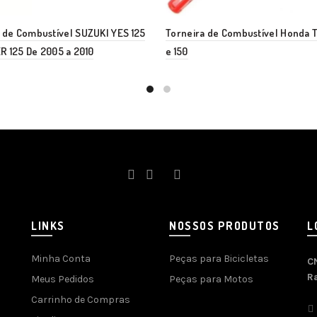
 de Combustível SUZUKI YES 125
Torneira de Combustível Honda T
 125 De 2005 a 2010
e 150
LINKS
NOSSOS PRODUTOS
L
Minha Conta
Peças para Bicicletas
C
R
Meus Pedidos
Peças para Motos
Carrinho de Compras