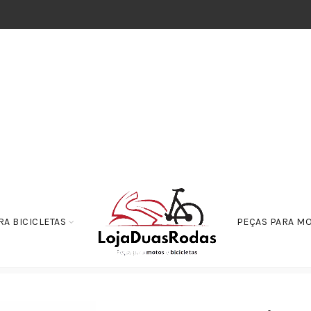
RA BICICLETAS
PEÇAS PARA M
oias e Bombas de Combustível
Torneira de Combustível SUZUKI BURGMAN