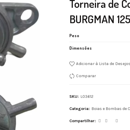
Torneira de 
BURGMAN 125 
Peso
Dimensões
Adicionar à Lista de Desejo
Comparar
SKU:
L03612
Categoria:
Boias e Bombas de 
Compartilhar