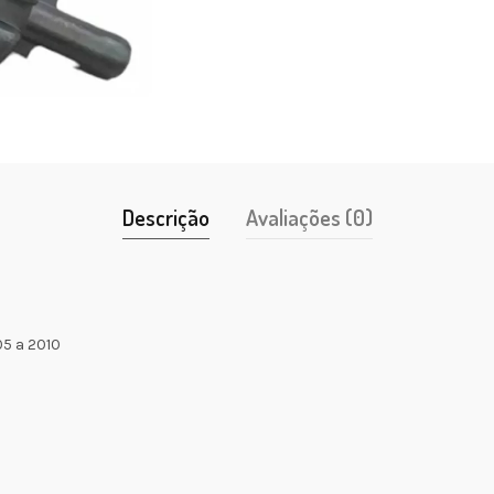
Descrição
Avaliações (0)
5 a 2010