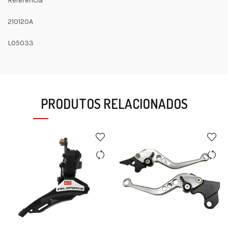
Referência
210120A
L05033
PRODUTOS RELACIONADOS