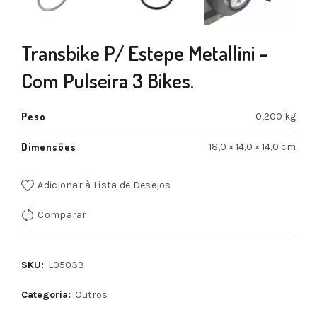
Transbike P/ Estepe Metallini –
Com Pulseira 3 Bikes.
Peso
0,200 kg
Dimensões
18,0 × 14,0 × 14,0 cm
Adicionar à Lista de Desejos
Comparar
SKU:
L05033
Categoria:
Outros