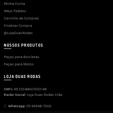
Minha Conta
Meus Pedidos
Carrinho de Compras
Finalizar Compra
@LojaDuasRodas
NOSSOS PRODUTOS
Peças para Bicicletas
Peças para Motos
LOJA DUAS RODAS
CNPJ
: 49.720.884/0001-48
Razão Social
: Loja Duas Rodas Ltda.
Whatsapp
: (11) 94548-7502