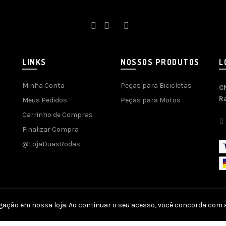
LINKS
NOSSOS PRODUTOS
L
Minha Conta
Peças para Bicicletas
C
R
Meus Pedidos
Peças para Motos
Carrinho de Compras
Finalizar Compra
@LojaDuasRodas
gação em nossa loja. Ao continuar o seu acesso, você concorda com a