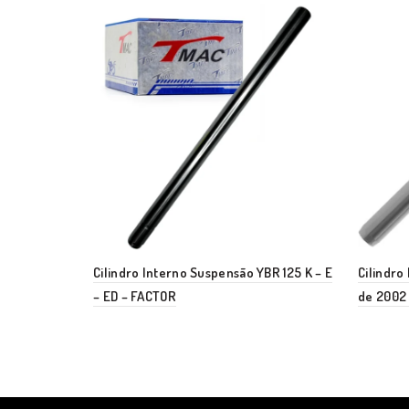
Cilindro Interno Suspensão YBR 125 K – E
Cilindro
– ED – FACTOR
de 2002 