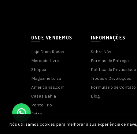
ONDE VENDEMOS
INFORMAÇÕES
Loja Duas Rodas
Sobre Nós
Mercado Livre
Formas de Entrega
Shopee
Política de Privacidade
Magazine Luiza
Trocas e Devoluções
Americanas.com
Formulário de Contato
Casas Bahia
Blog
Ponto Frio
Extra
Nós utilizamos cookies para melhorar a sua experiência de nave