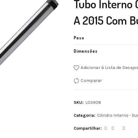
Tubo Interno 
A 2015 Com B
Peso
Dimensões
Adicionar à Lista de Desejo
Comparar
SKU:
L03908
Categoria:
Cilindro Interno - S
Compartilhar