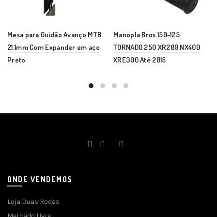
Mesa para Guidão Avanço MTB
Manopla Bros 150-125
21.1mm Com Expander em aço
TORNADO 250 XR200 NX400
Preto
XRE300 Até 2015
ONDE VENDEMOS
Loja Duas Rodas
Mercado Livre