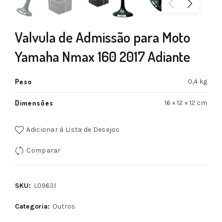
Valvula de Admissão para Moto
Yamaha Nmax 160 2017 Adiante
Peso
0,4 kg
Dimensões
16 × 12 × 12 cm
Adicionar à Lista de Desejos
Comparar
SKU:
L09631
Categoria:
Outros