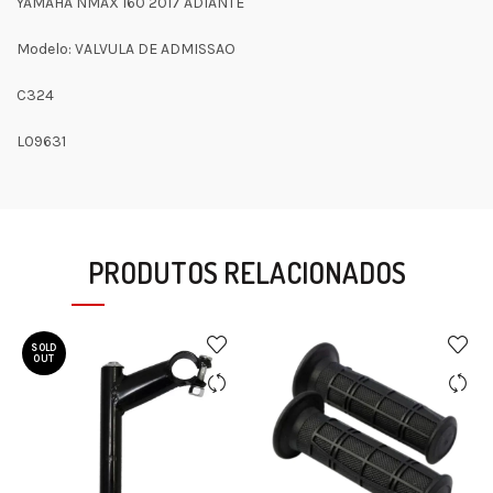
YAMAHA NMAX 160 2017 ADIANTE
Modelo: VALVULA DE ADMISSAO
C324
L09631
PRODUTOS RELACIONADOS
SOLD
OUT