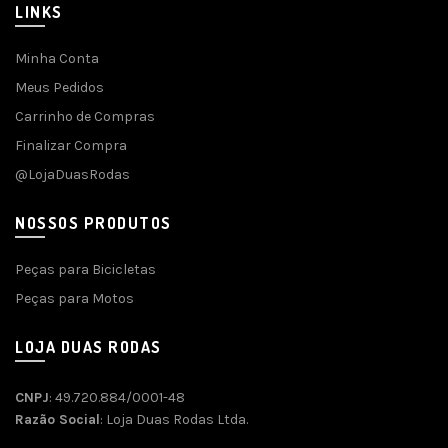
LINKS
Minha Conta
Meus Pedidos
Carrinho de Compras
Finalizar Compra
@LojaDuasRodas
NOSSOS PRODUTOS
Peças para Bicicletas
Peças para Motos
LOJA DUAS RODAS
CNPJ
: 49.720.884/0001-48
Razão Social
: Loja Duas Rodas Ltda.