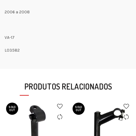
2006 a 2008
VA-17
L03582
PRODUTOS RELACIONADOS
SOLD
SOLD
OUT
OUT