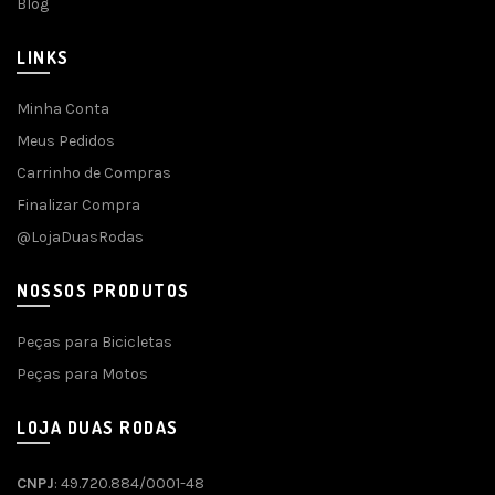
Blog
LINKS
Minha Conta
Meus Pedidos
Carrinho de Compras
Finalizar Compra
@LojaDuasRodas
NOSSOS PRODUTOS
Peças para Bicicletas
Peças para Motos
LOJA DUAS RODAS
CNPJ
: 49.720.884/0001-48