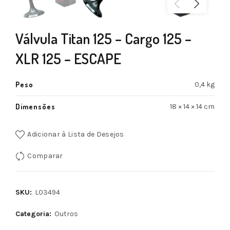
Válvula Titan 125 – Cargo 125 –
XLR 125 – ESCAPE
Peso
0,4 kg
Dimensões
18 × 14 × 14 cm
Adicionar à Lista de Desejos
Comparar
SKU:
L03494
Categoria:
Outros