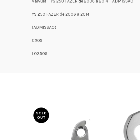
Válvula – YS 250 FAZER de 2006 a 2014 – ADMISSAO
YS 250 FAZER de 2006 a 2014
(ADMISSAO)
C209
L03509
SOLD
OUT