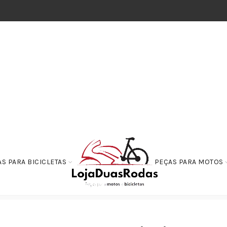
S PARA BICICLETAS
PEÇAS PARA MOTOS
 2006 a 2014