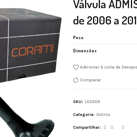
Válvula ADMI
de 2006 a 20
Peso
Dimensões
Adicionar à Lista de Desejo
Comparar
SKU:
L03509
Categoria:
Outros
Compartilhar