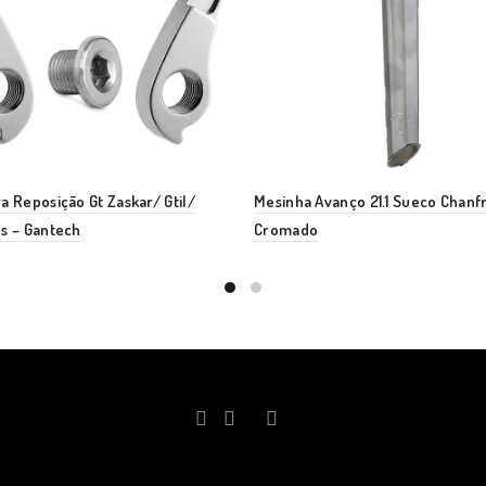
a Reposição Gt Zaskar/ Gtil/
Mesinha Avanço 21.1 Sueco Chanf
s – Gantech
Cromado