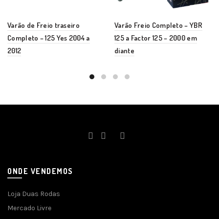
Varão de Freio traseiro
Varão Freio Completo – YBR
Completo – 125 Yes 2004 a
125 a Factor 125 – 2000 em
2012
diante
ONDE VENDEMOS
Loja Duas Rodas
Mercado Livre