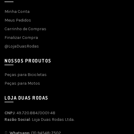
Minha Conta
Meus Pedidos
Carrinho de Compras
Finalizar Compra
@LojaDuasRodas
NOSSOS PRODUTOS
Peças para Bicicletas
Peças para Motos
LOJA DUAS RODAS
CNPJ
: 49.720.884/0001-48
Razão Social
: Loja Duas Rodas Ltda.
Whatsapp
: (11) 94548-7502