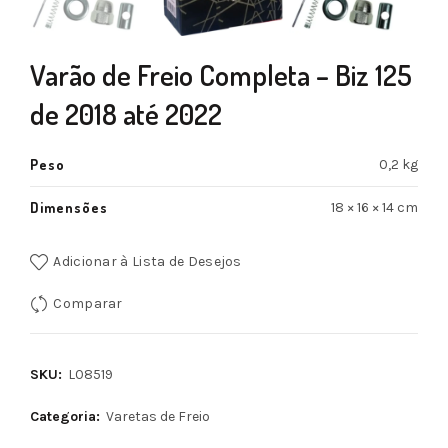
Varão de Freio Completa – Biz 125
de 2018 até 2022
Peso
0,2 kg
Dimensões
18 × 16 × 14 cm
Adicionar à Lista de Desejos
Comparar
SKU:
L08519
Categoria:
Varetas de Freio