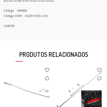
BIZ125 2018 2019 2020 2021 2022
Código 38969
Código OEM 43451-KSS-J30
L08519
PRODUTOS RELACIONADOS