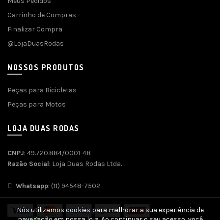
Meus Pedidos
Carrinho de Compras
Finalizar Compra
@LojaDuasRodas
NOSSOS PRODUTOS
Peças para Bicicletas
Peças para Motos
LOJA DUAS RODAS
CNPJ
: 49.720.884/0001-48
Razão Social
: Loja Duas Rodas Ltda.
Whatsapp
: (11) 94548-7502
Nós utilizamos cookies para melhorar a sua experiência de
navegação em nossa loja. Ao continuar o seu acesso, você