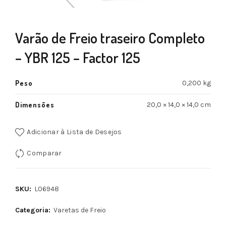
Varão de Freio traseiro Completo
– YBR 125 – Factor 125
Peso
0,200 kg
Dimensões
20,0 × 14,0 × 14,0 cm
Adicionar à Lista de Desejos
Comparar
SKU:
L06948
Categoria:
Varetas de Freio