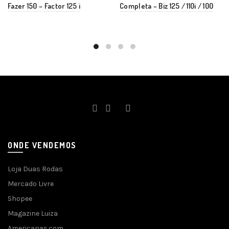
Fazer 150 – Factor 125 i
Completa – Biz 125 / 110i / 100
ONDE VENDEMOS
Loja Duas Rodas
Mercado Livre
Shopee
Magazine Luiza
Americanas.com