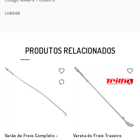
Código: 4948-E – 13980-E
L06948
PRODUTOS RELACIONADOS
Varão de Freio Completo –
Vareta do Freio Traseiro