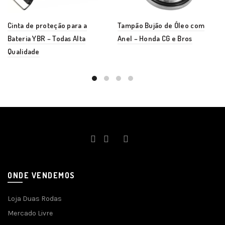
Cinta de proteção para a
Tampão Bujão de Óleo com
Bateria YBR – Todas Alta
Anel – Honda CG e Bros
Qualidade
ONDE VENDEMOS
Loja Duas Rodas
Mercado Livre