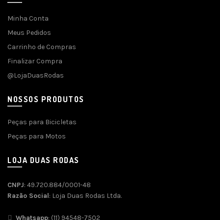
Minha Conta
Meus Pedidos
Carrinho de Compras
Finalizar Compra
@LojaDuasRodas
NOSSOS PRODUTOS
Peças para Bicicletas
Peças para Motos
LOJA DUAS RODAS
CNPJ
: 49.720.884/0001-48
Razão Social
: Loja Duas Rodas Ltda.
Whatsapp
: (11) 94548-7502