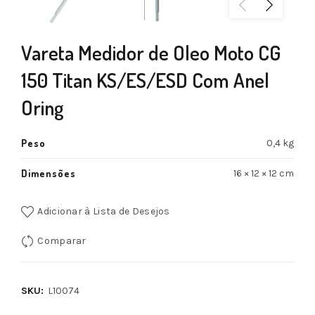
Vareta Medidor de Oleo Moto CG
150 Titan KS/ES/ESD Com Anel
Oring
Peso
0,4 kg
Dimensões
16 × 12 × 12 cm
Adicionar à Lista de Desejos
Comparar
SKU:
L10074