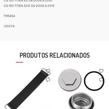
CG 150 TITAN ES De 2009 A 2010
CG 150 TITAN ESD De 2009 A 2015
TM1454
L10074
PRODUTOS RELACIONADOS