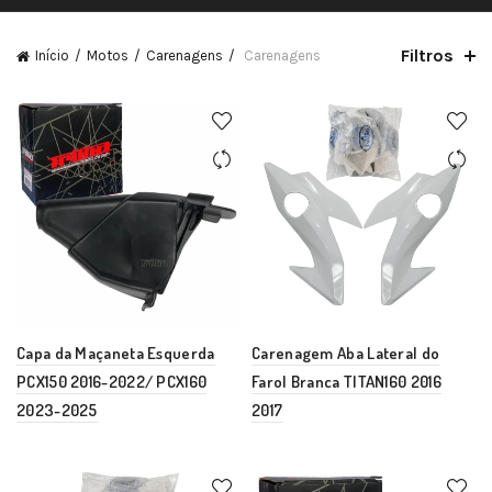
Filtros
Início
Motos
Carenagens
Carenagens
Capa da Maçaneta Esquerda
Carenagem Aba Lateral do
PCX150 2016-2022/ PCX160
Farol Branca TITAN160 2016
2023-2025
2017