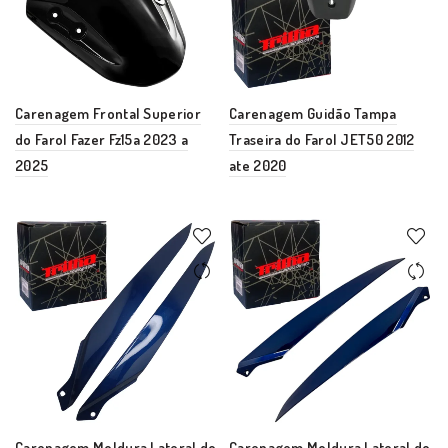
Carenagem Frontal Superior
Carenagem Guidão Tampa
do Farol Fazer Fz15a 2023 a
Traseira do Farol JET50 2012
2025
ate 2020
Carenagem Moldura Lateral do
Carenagem Moldura Lateral do