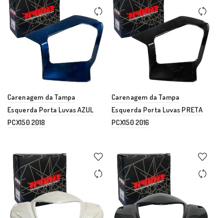
Carenagem da Tampa
Carenagem da Tampa
Esquerda Porta Luvas AZUL
Esquerda Porta Luvas PRETA
PCX150 2018
PCX150 2016