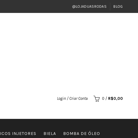
@LOJADUASRODAS
BLOG
Login / Criar Conta
0
/
R$
0,00
ICOS INJETORES
BIELA
BOMBA DE ÓLEO