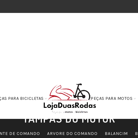
ÇAS PARA BICICLETAS
PEÇAS PARA MOTOS
TAMPAS DO MOTOR
NTE DE COMANDO
ARVORE DO COMANDO
BALANCIM
B