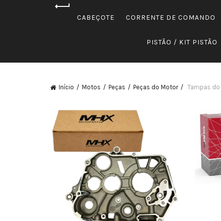
CABEÇOTE
CORRENTE DE COMANDO
PISTÃO / KIT PISTÃO
Início
Motos
Peças
Peças do Motor
Tampas do