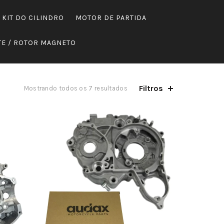
KIT DO CILINDRO
MOTOR DE PARTIDA
E / ROTOR MAGNETO
Filtros
Mostrando todos os 7 resultados