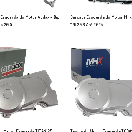
 Esquerda do Motor Audax – Biz
Carcaça Esquerda do Motor Mhx
 a 2015
110i 2016 Até 2024
o Motor Esquerda TITAN125
Tampa do Motor Esquerda TODA