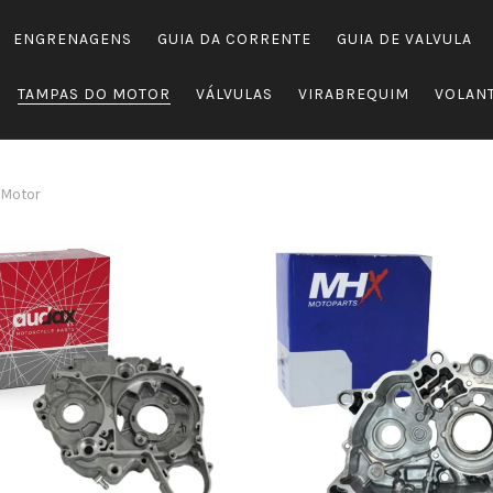
ENGRENAGENS
GUIA DA CORRENTE
GUIA DE VALVULA
TAMPAS DO MOTOR
VÁLVULAS
VIRABREQUIM
VOLANT
 Motor