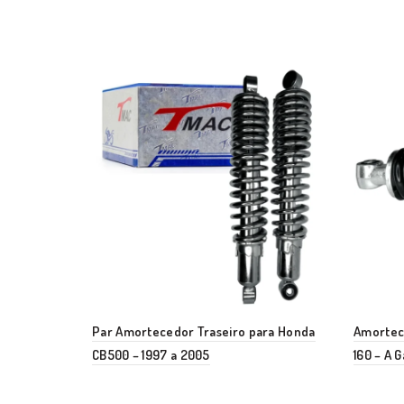
Par Amortecedor Traseiro para Honda
Amortece
CB500 – 1997 a 2005
160 – A G