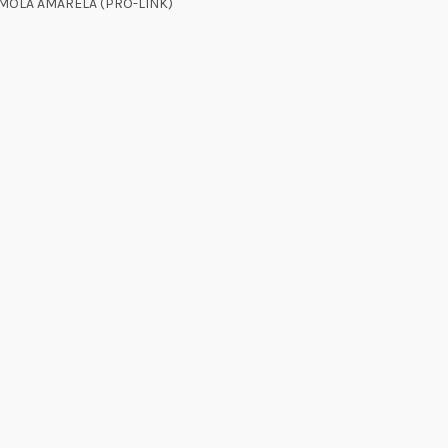
– MOLA AMARELA (PRO-LINK)