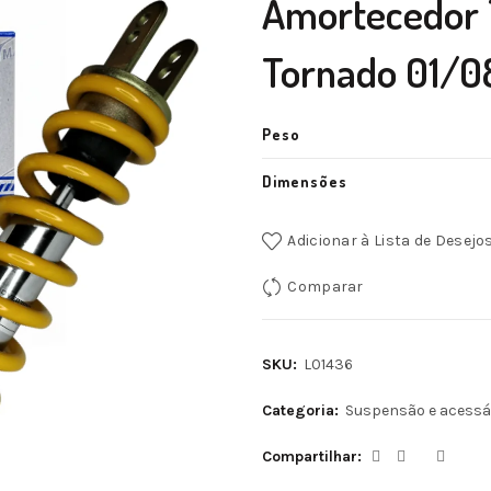
Amortecedor 
Tornado 01/
Peso
Dimensões
Adicionar à Lista de Desejo
Comparar
SKU:
L01436
Categoria:
Suspensão e acessá
Compartilhar