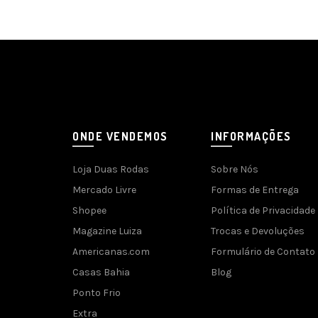
ONDE VENDEMOS
INFORMAÇÕES
Loja Duas Rodas
Sobre Nós
Mercado Livre
Formas de Entrega
Shopee
Política de Privacidade
Magazine Luiza
Trocas e Devoluções
Americanas.com
Formulário de Contato
Casas Bahia
Blog
Ponto Frio
Extra