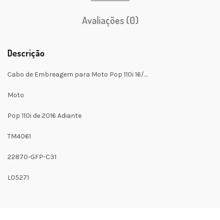
Avaliações (0)
Descrição
Cabo de Embreagem para Moto Pop 110i 16/…
Moto
Pop 110i de 2016 Adiante
TM4061
22870-GFP-C31
L05271