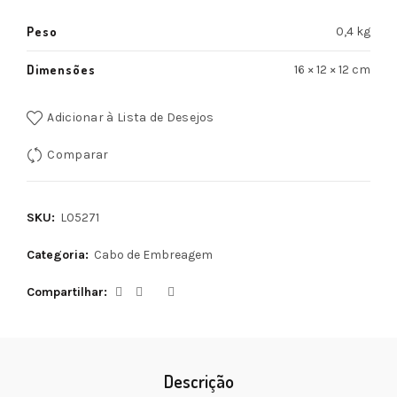
Peso
0,4 kg
Dimensões
16 × 12 × 12 cm
Adicionar à Lista de Desejos
Comparar
SKU:
L05271
Categoria:
Cabo de Embreagem
Compartilhar
Descrição