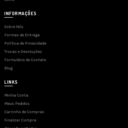
INFORMAÇÕES
Sobre Nós
Formas de Entrega
Política de Privacidade
Trocas e Devoluções
Formulário de Contato
Blog
LINKS
Minha Conta
Meus Pedidos
Carrinho de Compras
Finalizar Compra