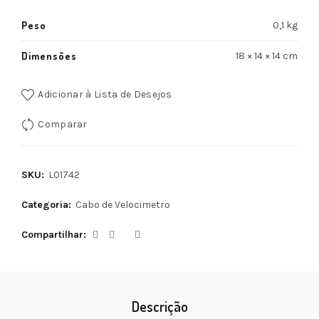
Peso
0,1 kg
Dimensões
18 × 14 × 14 cm
Adicionar à Lista de Desejos
Comparar
SKU:
L01742
Categoria:
Cabo de Velocimetro
Compartilhar
Descrição