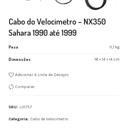
Cabo do Velocimetro – NX350
Sahara 1990 até 1999
Peso
0,1 kg
Dimensões
18 × 14 × 14 cm
Adicionar à Lista de Desejos
Comparar
SKU:
L01757
Categoria:
Cabo de Velocimetro