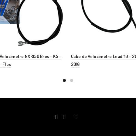
Velocimetro NXR150 Bros – KS –
Cabo do Velocimetro Lead 110 – 2
– Flex
2016