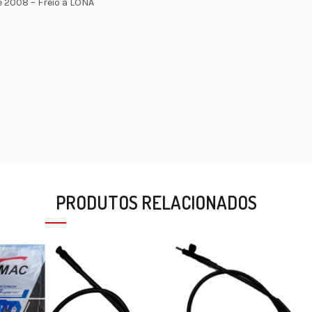
é 2008 – Freio a LONA
PRODUTOS RELACIONADOS