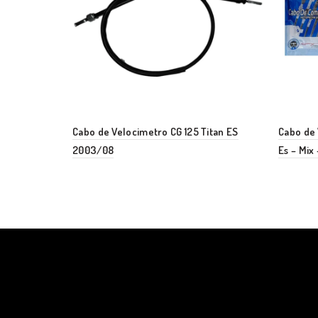
Cabo de Velocimetro CG 125 Titan ES
Cabo de 
2003/08
Es – Mix 