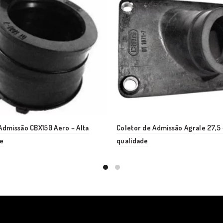
Admissão CBX150 Aero – Alta
Coletor de Admissão Agrale 27,5 
de
qualidade