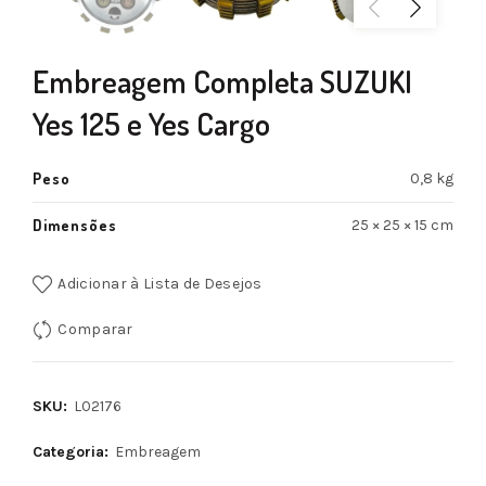
Embreagem Completa SUZUKI
Yes 125 e Yes Cargo
Peso
0,8 kg
Dimensões
25 × 25 × 15 cm
Adicionar à Lista de Desejos
Comparar
SKU:
L02176
Categoria:
Embreagem