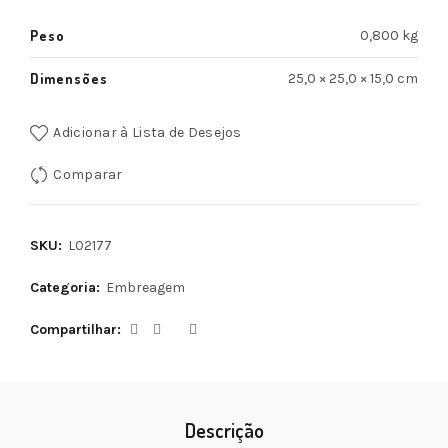
Peso
0,800 kg
Dimensões
25,0 × 25,0 × 15,0 cm
Adicionar à Lista de Desejos
Comparar
SKU:
L02177
Categoria:
Embreagem
Compartilhar
Descrição