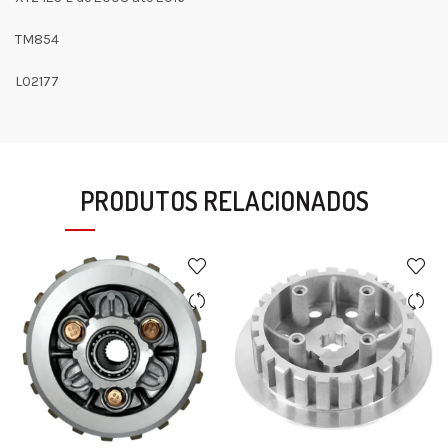
TM854
L02177
PRODUTOS RELACIONADOS