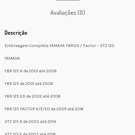
Avaliações (0)
Descrição
Embreagem Completa YAMAHA YBR125 / Factor – XTZ 125
YAMAHA
YBR 125 K de 2001 até 2008
YBR 125 de 2001 até 2008
YBR 125 ED de 2002 até 2008
YBR 125 FACTOR K/E/ED de 2009 até 2016
XTZ 125 K de 2003 até 2014
XTZ 125 E de 2003 até 2016