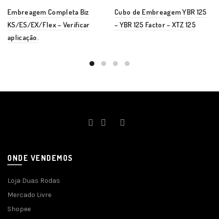
Embreagem Completa Biz
Cubo de Embreagem YBR 125
KS/ES/EX/Flex – Verificar
– YBR 125 Factor – XTZ 125
aplicação.
ONDE VENDEMOS
Loja Duas Rodas
Mercado Livre
Shopee