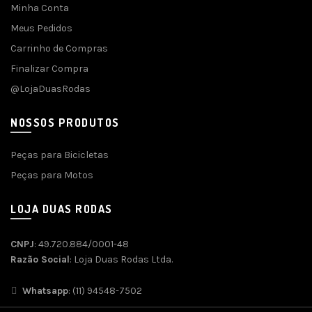
Minha Conta
Meus Pedidos
Carrinho de Compras
Finalizar Compra
@LojaDuasRodas
NOSSOS PRODUTOS
Peças para Bicicletas
Peças para Motos
LOJA DUAS RODAS
CNPJ
: 49.720.884/0001-48
Razão Social
: Loja Duas Rodas Ltda.
Whatsapp
: (11) 94548-7502