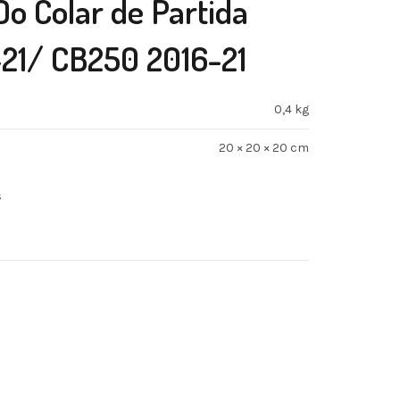
o Colar de Partida
21/ CB250 2016-21
0,4 kg
20 × 20 × 20 cm
s