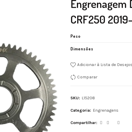
Engrenagem D
CRF250 2019-
Peso
Dimensões
Adicionar à Lista de Desejo
Comparar
SKU:
L15208
Categoria:
Engrenagens
Compartilhar