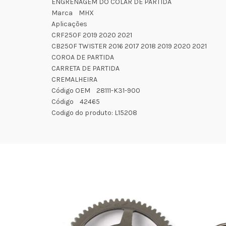
ENGRENAGEM DO COLAR DE PARTIDA
Marca MHX
Aplicações
CRF250F 2019 2020 2021
CB250F TWISTER 2016 2017 2018 2019 2020 2021
COROA DE PARTIDA
CARRETA DE PARTIDA
CREMALHEIRA
Código OEM 28111-K31-900
Código 42465
Codigo do produto: L15208