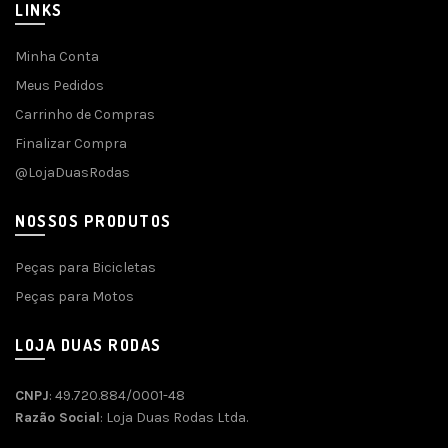
LINKS
Minha Conta
Meus Pedidos
Carrinho de Compras
Finalizar Compra
@LojaDuasRodas
NOSSOS PRODUTOS
Peças para Bicicletas
Peças para Motos
LOJA DUAS RODAS
CNPJ
: 49.720.884/0001-48
Razão Social
: Loja Duas Rodas Ltda.