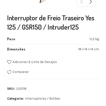
Interruptor de Freio Traseiro Yes
125 / GSR150 / Intruder125
Peso
0,2 kg
Dimensões
18 × 14 × 14 cm
Adicionar à Lista de Desejos
Comparar
SKU:
L02516
Categoria:
Interruptores / Botões