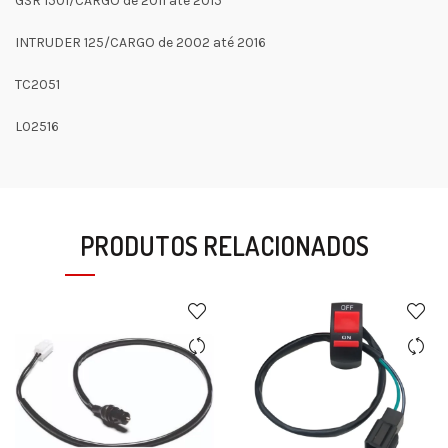
GSR 150I/CARGO de 2011 até 2015
INTRUDER 125/CARGO de 2002 até 2016
TC2051
L02516
PRODUTOS RELACIONADOS